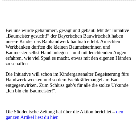
Bei uns wurde gehämmert, gesägt und gebaut: Mit der Initiative
„Baumeister gesucht!” der Bayerischen Bauwirtschaft haben
unsere Kinder das Bauhandwerk hautnah erlebt. An echten
Werkbänken durften die kleinen Baumeisterinnen und
Baumeister selbst Hand anlegen – und mit leuchtenden Augen
erfahren, wie viel Spaß es macht, etwas mit den eigenen Händen
zu schaffen.
Die Initiative will schon im Kindergartenalter Begeisterung fürs
Handwerk wecken und so dem Fachkräftemangel am Bau
entgegenwirken. Zum Schluss gab’s für alle die stolze Urkunde
„Ich bin ein Baumeister!”.
Die Süddeutsche Zeitung hat über die Aktion berichtet –
den
ganzen Artikel liest du hier.