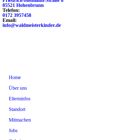
Friedrich-Hofmann-Straße 8
85521 Hohenbrunn
Telefon:
0172 3957458
Email:
info@waldmeisterkinder.de
Home
Über uns
Elterninfos
Standort
Mitmachen
Jobs