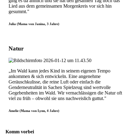
ging es da ähnlich und sie hat den gesamten Tag noch das
Lied aus dem gemeinsamen Morgenkreis vor sich hin
gesummt."
Julia (Mama von Janina, 3 Jahre)
Natur
„Im Wald kann jedes Kind in seinem eigenen Tempo
ankommen & sich entwickeln. Eine angenehme
Geräuschkulisse, die reine Luft oder einfach die
Genderneutralität in Sachen Spielzeug sind wertvolle
Gegebenheiten im Wald. Wir vernachlässigen die Natur oft
viel zu früh – obwohl sie uns nachweislich guttut."
Amelie (Mama von Lynn, 4 Jahre)
Komm vorbei