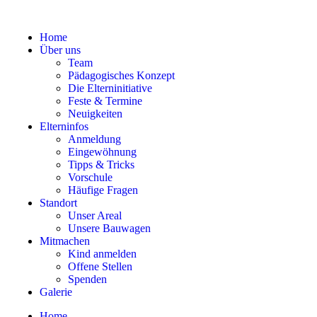
Home
Über uns
Team
Pädagogisches Konzept
Die Elterninitiative
Feste & Termine
Neuigkeiten
Elterninfos
Anmeldung
Eingewöhnung
Tipps & Tricks
Vorschule
Häufige Fragen
Standort
Unser Areal
Unsere Bauwagen
Mitmachen
Kind anmelden
Offene Stellen
Spenden
Galerie
Home