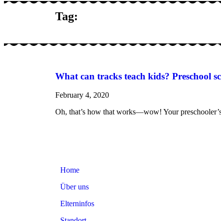
Tag:
What can tracks teach kids? Preschool scie
February 4, 2020
Oh, that’s how that works—wow! Your preschooler’s inqu
Home
Über uns
Elterninfos
Standort