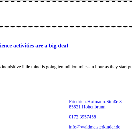
nce activities are a big deal
isitive little mind is going ten million miles an hour as they start put
Friedrich-Hofmann-Straße 8
85521 Hohenbrunn
0172 3957458
info@waldmeisterkinder.de